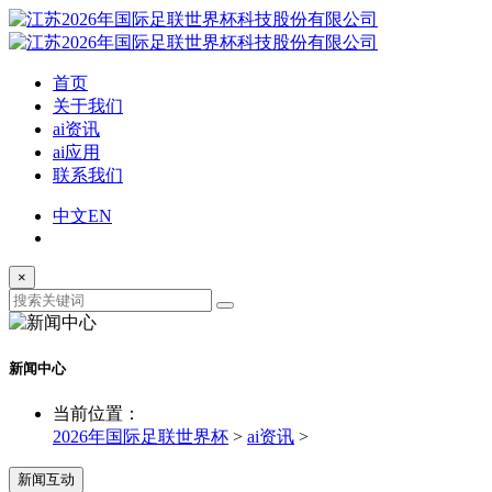
首页
关于我们
ai资讯
ai应用
联系我们
中文
EN
×
新闻中心
当前位置：
2026年国际足联世界杯
>
ai资讯
>
新闻互动