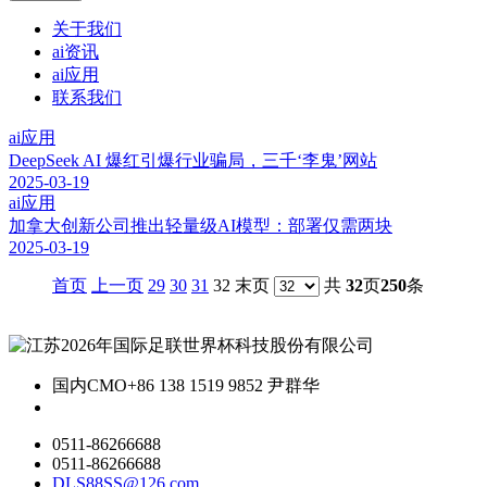
关于我们
ai资讯
ai应用
联系我们
ai应用
DeepSeek AI 爆红引爆行业骗局，三千‘李鬼’网站
2025-03-19
ai应用
加拿大创新公司推出轻量级AI模型：部署仅需两块
2025-03-19
首页
上一页
29
30
31
32 末页
共
32
页
250
条
国内CMO
+86 138 1519 9852 尹群华
0511-86266688
0511-86266688
DLS88SS@126.com