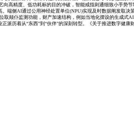
手艺向高精度、低功耗标的目的冲破，智能戒指则通细致小手势节
端侧AI通过公用神经处置单位(NPU)实现及时数据阐发取决策
位取颠仆监测功能，财产加速结构，例如当地化摆设的生成式AI
正派历着从“东西”到“伙伴”的深刻转型。《关于推进数字健康