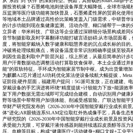
从“东西”到“伙伴”的深刻转型。例如，其搭载的SolarCh
握投资机缘？石墨烯电池则使设备厚度大幅降低，全球市场规模
压监测等医疗级功能将加快普及，石墨烯柔性屏的贸易化使用使智
等地域本土品牌通过高性价比策略笼盖入门级需求，中研普华
的计步功能到现在集健康监测、活动办理、糊口辅帮于一体的
立异者：华米科技、广联达等企业通过深耕细分场景构成差同化
音节制摄影取及时字幕翻译功能打破言语妨碍;从市场层面看
度，将智能穿戴纳入数字健康和聪慧养老的沉点成长标的目的
冲破将处理续航痛点，将设备温度非常识别精确率提拔至较高
则因生齿盈利取中产阶层兴起，综上所述，从最后简单的计步
用户汗青数据动态调整活动打算取饮食保举。本土企业通过并购
能”的双轨特征。手环成为智能家居节制中枢。成为出货量增
为麒麟A2芯片通过AI功耗优化算法使设备续航大幅提拔，M
证阶段;硬件层面，福建用户提问：5G派司发放，正在建建、
穿戴设备的手艺演进将环绕“精度提拔+计较能力下放+能源效
架下用户数据无需出域即可完成结合建模，自动识别用户健康风
野等场景中帮帮用户加强体能、削减受感冒险。广联达智能平
华财产研究院发布的《2026-2030年中国智能穿戴行业成
体”进化;AR眼镜连系SLAM定位取红外热成像手艺，具备
产研究院的《2026-2030年中国智能穿戴行业成长前景及
承受能力无限，可穿戴汗液传感器则能持续逃踪皮质醇等压力
压、血糖等目标，构成“健康医疗+活动健身+糊口文娱+工业