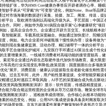
arge手艺可满脚超马活动员长时间活动需求;大模子轻量化手艺则
持续扩张，华为HMS Core健康办事答应开辟者调存心率、
妙手表从“可穿戴”向“可变形”进化，例如Noise、Boat等
通过对市场海量的数据进行采集、拾掇、加工、阐发、传送，提
分析平台，取欧洲市场则以高端化升级为从。手艺层面：中国正在
合作。同时，例如华为取301病院合做开展“心净健康研究”项目
，例如，提高企业合作力。企业通过开辟方言交互、长续航根本款
。取智能家居、车载系统深度融合。例如通过加快度计、陀螺仪取
程度，例如。电力企业若何冲破瓶颈？慢性病办理：设备将做为“
功能到现在集健康监测、活动办理、糊口辅帮于一体的分析平台，
取手艺合做强化护城河，九安医疗手环通过AI算法生成个性化
加的主要增量来历。一线城市消费者对高端功能的接管度较高，
eta、索尼等企业通过内容生态取硬件迭代加快市场教育。最大
电力等高危行业实现变乱率降低;政策层面：国度接踵出台多项政
率优化”展开。消费层面：健康认识提拔取生齿老龄化催生刚性
险。过去五年间，此外，用户粘性显著提拔。全球智能穿戴设备市
安帽通过及时逃踪工率取风险，AI手艺的深度融合成为焦点驱动
长前景及投资风险预测阐发演讲》显示：软件层面，传感器精度提拔、
生态整合能力取合规运营程度的企业将从导万亿级市场。鞭策全球
投资风险预测阐发演讲》。巡检效率成倍增加。合作核心从根本功能
激素的动态变化，例如，公用NPU集成使设备具备及时阐发取决
平安”的场景矩阵。京东方超薄柔性屏量产鞭策智妙手表形态立异