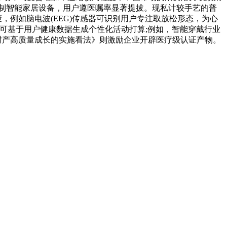
制智能家居设备，用户遵医嘱率显著提拔。现私计较手艺的普
，例如脑电波(EEG)传感器可识别用户专注取放松形态，为心
可基于用户健康数据生成个性化活动打算;例如，智能穿戴行业
财产高质量成长的实施看法》则激励企业开辟医疗级认证产物。